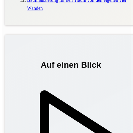
Baufinanzierung für den Traum von den eigenen vier
Wänden
Auf einen Blick