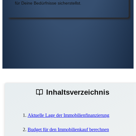
für Deine Bedürfnisse sicherstellst.
Inhaltsverzeichnis
Aktuelle Lage der Immobilienfinanzierung
Budget für den Immobilienkauf berechnen