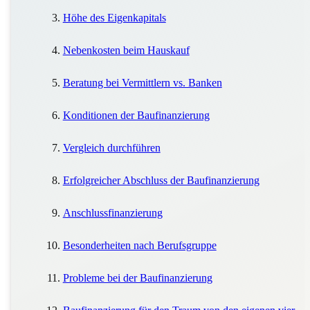
Höhe des Eigenkapitals
Nebenkosten beim Hauskauf
Beratung bei Vermittlern vs. Banken
Konditionen der Baufinanzierung
Vergleich durchführen
Erfolgreicher Abschluss der Baufinanzierung
Anschlussfinanzierung
Besonderheiten nach Berufsgruppe
Probleme bei der Baufinanzierung