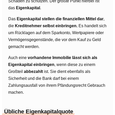
Schaden zu schützen. Der größte Punkt hierbei ist
das
Eigenkapital
.
Das
Eigenkapital stellen die finanziellen Mittel dar
,
die
Kreditnehmer selbst einbringen.
Es handelt sich
um Rücklagen auf dem Sparkonto, Wertpapiere oder
Vermögensgegenstände, die vor dem Kauf zu Geld
gemacht werden.
Auch eine
vorhandene Immobilie lässt sich als
Eigenkapital einbringen
, wenn diese zu einem
Großteil
abbezahlt
ist. Sie dient ebenfalls als
Sicherheit und die Bank darf bei einem
Zahlungsausfall von ihrem Pfändungsrecht Gebrauch
machen.
Übliche Eigenkapitalquote