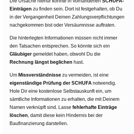
Die Ursache hierfür könnte in vorhandenen
SCHUFA-
Einträgen
zu finden sein. Dort ist festgehalten, ob Du
in der Vergangenheit Deinen Zahlungsverpflichtungen
nachgekommen bist oder Versäumnisse auftraten.
Die hinterlegten Informationen müssen nicht immer
den Tatsachen entsprechen. So könnte sich ein
Gläubiger
gemeldet haben, obwohl Du die
Rechnung längst beglichen
hast.
Um
Missverständnisse
zu vermeiden, ist eine
eigenständige Prüfung der SCHUFA
notwendig.
Hole Dir eine kostenlose Selbstauskunft ein, um
sämtliche Informationen zu erhalten, die mit Deinem
Namen verknüpft sind. Lasse
fehlerhafte Einträge
löschen
, damit diese kein Hindernis bei der
Baufinanzierung darstellen.