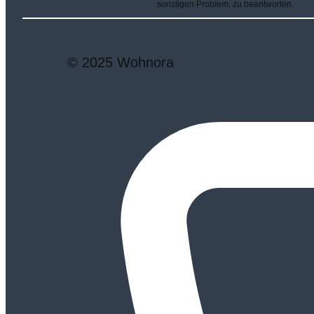
sonstigen Problem, zu beantworten.
© 2025 Wohnora