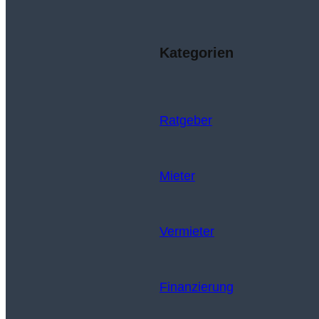
Kategorien
Ratgeber
Mieter
Vermieter
Finanzierung