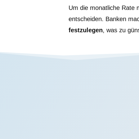
Um die monatliche Rate mi
entscheiden. Banken mac
festzulegen
, was zu güns