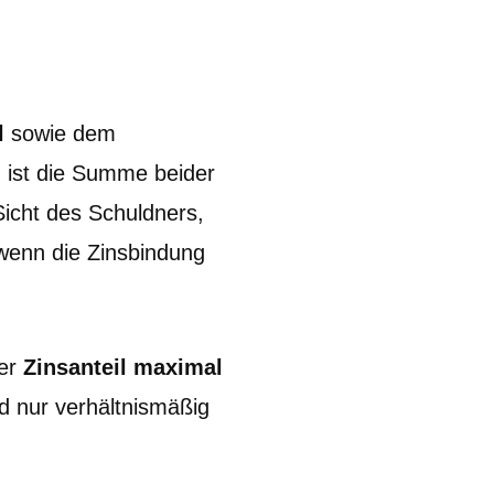
l
sowie dem
, ist die Summe beider
Sicht des Schuldners,
 wenn die Zinsbindung
der
Zinsanteil maximal
ld nur verhältnismäßig