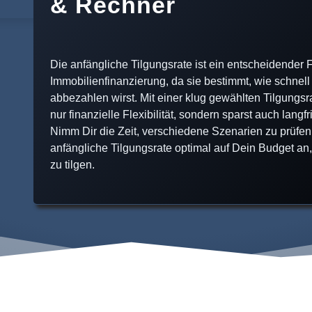
& Rechner
Die anfängliche Tilgungsrate ist ein entscheidender 
Immobilienfinanzierung, da sie bestimmt, wie schnel
abbezahlen wirst. Mit einer klug gewählten Tilgungsra
nur finanzielle Flexibilität, sondern sparst auch langf
Nimm Dir die Zeit, verschiedene Szenarien zu prüfen
anfängliche Tilgungsrate optimal auf Dein Budget an,
zu tilgen.