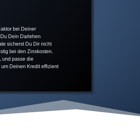
Faktor bei Deiner
l Du Dein Darlehen
te sicherst Du Dir nicht
ristig bei den Zinskosten.
, und passe die
 um Deinen Kredit effizient