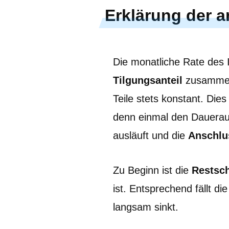
Erklärung der a
Die monatliche Rate des 
Tilgungsanteil
zusammen
Teile stets konstant. Die
denn einmal den Dauerauft
ausläuft und die
Anschlu
Zu Beginn ist die
Restsc
ist. Entsprechend fällt d
langsam sinkt.