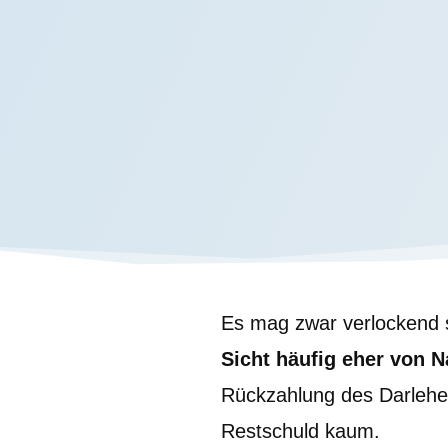
Es mag zwar verlockend s
Sicht häufig eher von N
Rückzahlung des Darlehens
Restschuld kaum.