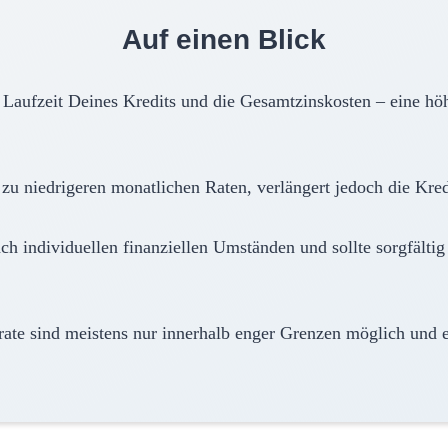
Auf einen Blick
Laufzeit Deines Kredits und die Gesamtzinskosten – eine höhe
 zu niedrigeren monatlichen Raten, verlängert jedoch die Kred
nach individuellen finanziellen Umständen und sollte sorgfält
ate sind meistens nur innerhalb enger Grenzen möglich und e