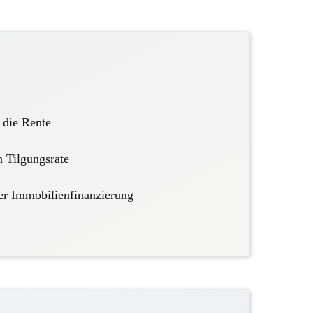
n die Rente
 Tilgungsrate
er Immobilienfinanzierung