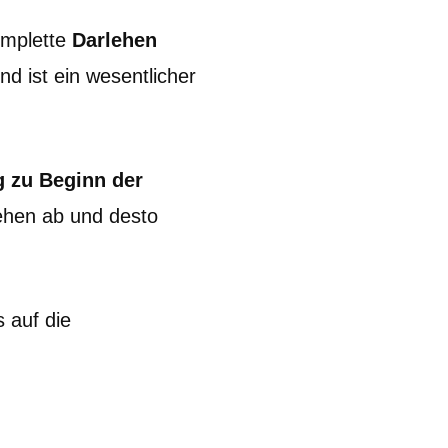
omplette
Darlehen
nd ist ein wesentlicher
g zu Beginn der
lehen ab und desto
s auf die