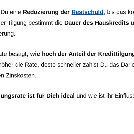
 Du eine
Reduzierung der
Restschuld
, bis das k
der Tilgung bestimmt die
Dauer des Hauskredits
u
erung.
rate besagt,
wie hoch der Anteil der Kredittilgun
 höher die Rate, desto schneller zahlst Du das Dar
en Zinskosten.
ungsrate ist für Dich ideal
und wie ist ihr Einflus