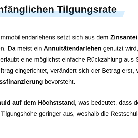
nfänglichen Tilgungsrate
Immobiliendarlehens setzt sich aus dem
Zinsantei
. Da meist ein
Annuitätendarlehen
genutzt wird
s erlaubt eine möglichst einfache Rückzahlung aus 
rag eingerichtet, verändert sich der Betrag erst,
ssfinanzierung
bevorsteht.
huld auf dem Höchststand
, was bedeutet, dass 
ie Tilgungshöhe geringer aus, weshalb die Restschu