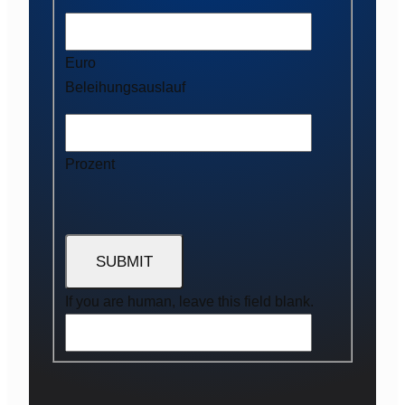
Euro
Beleihungsauslauf
Prozent
If you are human, leave this field blank.