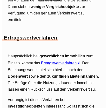
ein Abflauen der Marktaktivitäten die Berechnung.
Dann stehen
weniger Vergleichsobjekte
zur
Verfügung, um den genauen Verkehrswert zu
ermitteln.
Ertragswertverfahren
Hauptsächlich bei
gewerblichen Immobilien
zum
[2]
Einsatz kommt das
Ertragswertverfahren
. Der
Beleihungswert richtet sich hierbei nach dem
Bodenwert
sowie den
zukünftigen Mieteinnahmen.
Die Erträge über die Nutzungsdauer der Immobilie
lassen einen Rückschluss auf den Verkehrswert zu.
Vorrangig ist dieses Verfahren bei
Investitionsobjekten
interessant. So lässt sich die