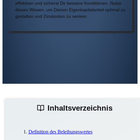
effektiver und sicherst Dir bessere Konditionen. Nutze
dieses Wissen, um Deinen Eigenkapitalanteil optimal zu
gestalten und Zinskosten zu senken.
Inhaltsverzeichnis
Definition des Beleihungswertes