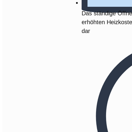
Das ständige Öffne
erhöhten Heizkosten
dar