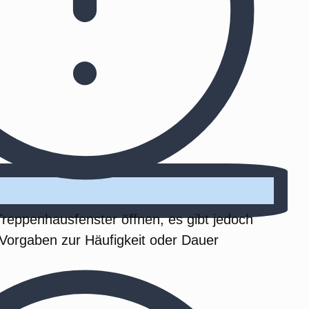
Treppenhausfenster öffnen, es gibt jedoch
 Vorgaben zur Häufigkeit oder Dauer