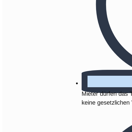
Mieter dürfen das 
keine gesetzlichen