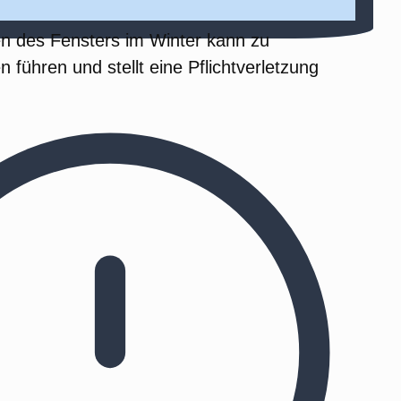
n des Fensters im Winter kann zu
 führen und stellt eine Pflichtverletzung