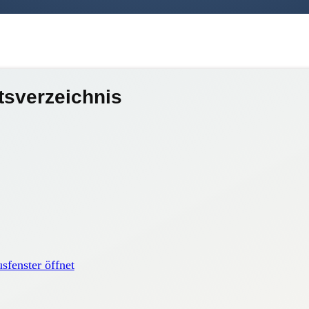
tsverzeichnis
fenster öffnet