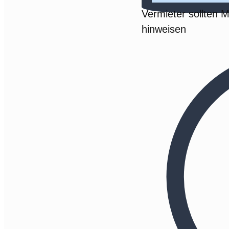
Vermieter sollten M
hinweisen