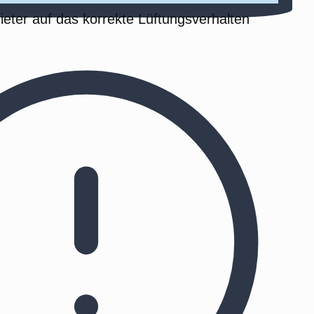
ieter auf das korrekte Lüftungsverhalten