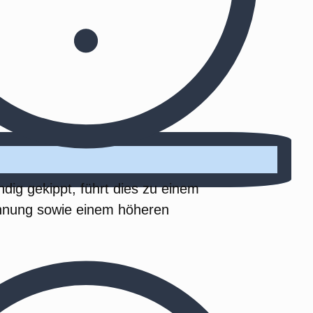
ndig gekippt, führt dies zu einem
hnung sowie einem höheren