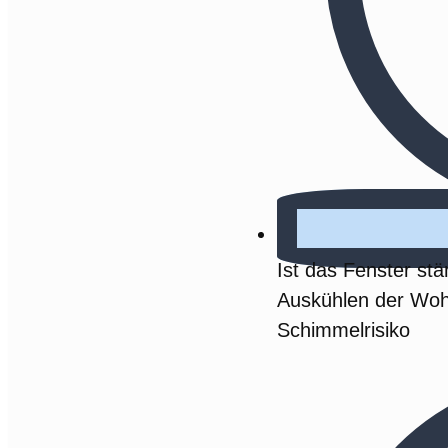
Ist das Fenster stä
Auskühlen der Wo
Schimmelrisiko