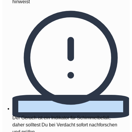
hinweist
Der Geruch ist ein Indikator für Schimmelbefall,
daher solltest Du bei Verdacht sofort nachforschen
und prüfen