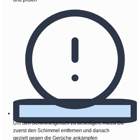
Um den Schimmelgeruch zu beseitigen, musst Du
zuerst den Schimmel entfernen und danach
gezielt gegen die Gerüche ankämpfen