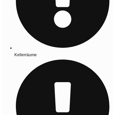
Kellerräume