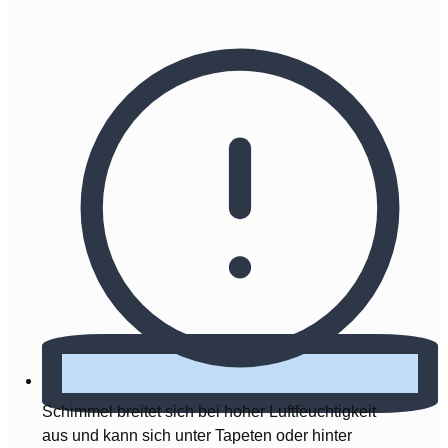
Schimmel breitet sich bei hoher Luftfeuchtigkeit
aus und kann sich unter Tapeten oder hinter