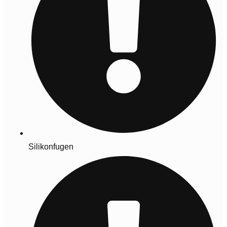
Silikonfugen