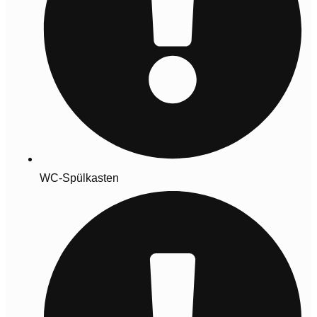
WC-Spülkasten