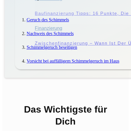
Störung Des Hausfriedens: Droht Eine 
Baufinanzierung Tipps: 16 Punkte, Di
Geruch des Schimmels
Miete
Finanzierung
|
Mieter
Nachweis des Schimmels
Miete Vs. Pacht: Worin Liegen Die Unt
Zwischenfinanzierung – Wann Ist Der Ü
Schimmelgeruch beseitigen
Vorsicht bei auffälligem Schimmelgeruch im Haus
Das Wichtigste für
Dich