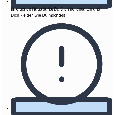
Im eigenen Haus darfst Du Dich frei entfalten und
Dich kleiden wie Du möchtest