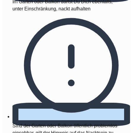
Im Garten oder Balkon darfst Du Dich ebenfalls,
unter Einschränkung, nackt aufhalten
Sind der Garten oder Balkon öffentlich problemlos
einsehbar, gilt der Hinweis auf das Nacktsein zu