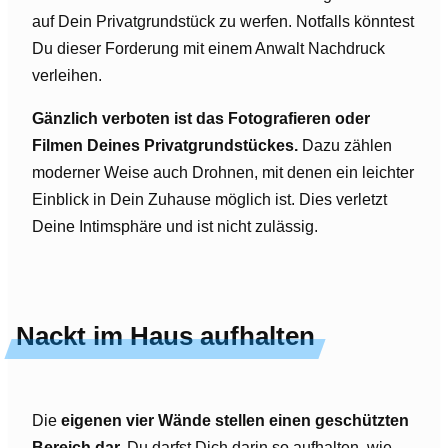
auf Dein Privatgrundstück zu werfen. Notfalls könntest
Du dieser Forderung mit einem Anwalt Nachdruck
verleihen.
Gänzlich verboten ist das Fotografieren oder
Filmen Deines Privatgrundstückes.
Dazu zählen
moderner Weise auch Drohnen, mit denen ein leichter
Einblick in Dein Zuhause möglich ist. Dies verletzt
Deine Intimsphäre und ist nicht zulässig.
Nackt im Haus aufhalten
Die
eigenen vier Wände stellen einen geschützten
Bereich dar.
Du darfst Dich darin so aufhalten, wie