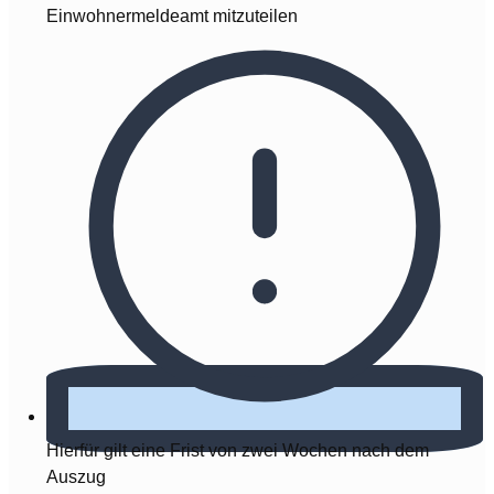
Einwohnermeldeamt mitzuteilen
Hierfür gilt eine Frist von zwei Wochen nach dem
Auszug