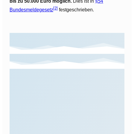
bis zu 50.000 Euro möglich.
Dies ist in
§54
[2]
Bundesmeldegesetz
festgeschrieben.