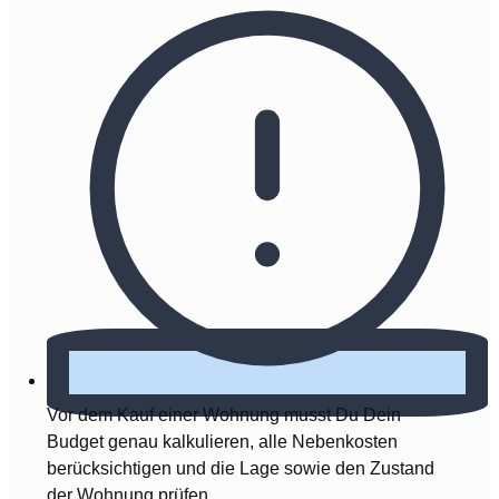
Vor dem Kauf einer Wohnung musst Du Dein
Budget genau kalkulieren, alle Nebenkosten
berücksichtigen und die Lage sowie den Zustand
der Wohnung prüfen