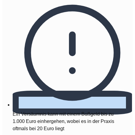
Ein Versäumnis kann mit einem Bußgeld bis zu
1.000 Euro einhergehen, wobei es in der Praxis
oftmals bei 20 Euro liegt