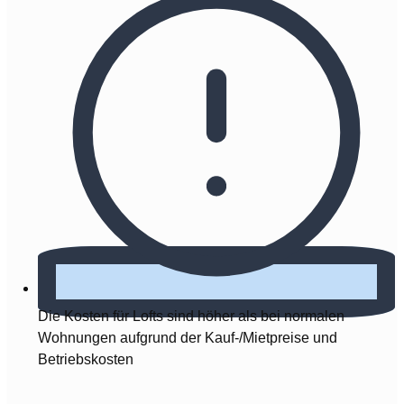
Die Kosten für Lofts sind höher als bei normalen
Wohnungen aufgrund der Kauf-/Mietpreise und
Betriebskosten