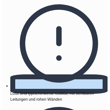
Lofts sind typischerweise rustikal, mit sichtbaren
Leitungen und rohen Wänden