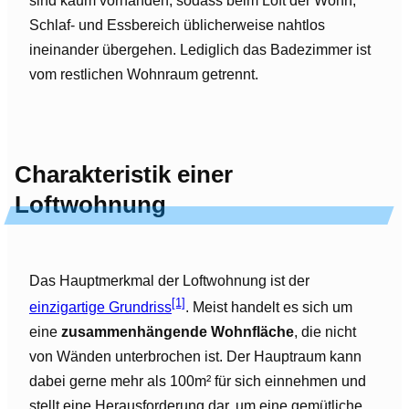
sind kaum vorhanden, sodass beim Loft der Wohn,
Schlaf- und Essbereich üblicherweise nahtlos
ineinander übergehen. Lediglich das Badezimmer ist
vom restlichen Wohnraum getrennt.
Charakteristik einer
Loftwohnung
Das Hauptmerkmal der Loftwohnung ist der
[1]
einzigartige Grundriss
. Meist handelt es sich um
eine
zusammenhängende Wohnfläche
, die nicht
von Wänden unterbrochen ist. Der Hauptraum kann
dabei gerne mehr als 100m² für sich einnehmen und
stellt eine Herausforderung dar, um eine gemütliche