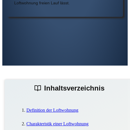
Loftwohnung freien Lauf lässt.
Inhaltsverzeichnis
Definition der Loftwohnung
Charakteristik einer Loftwohnung