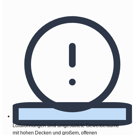
Loftwohnungen sind umgestaltete Gewerberäume
mit hohen Decken und großem, offenen