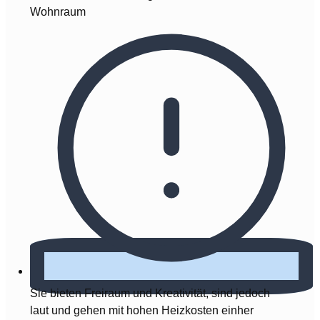
Wohnraum
Sie bieten Freiraum und Kreativität, sind jedoch
laut und gehen mit hohen Heizkosten einher