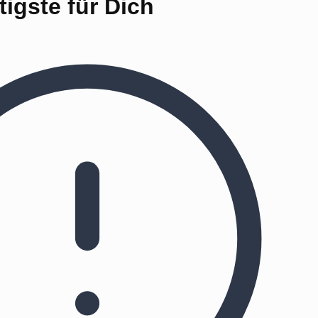
igste für Dich