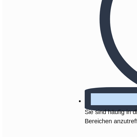
Sie sind häufig in 
Bereichen anzutref