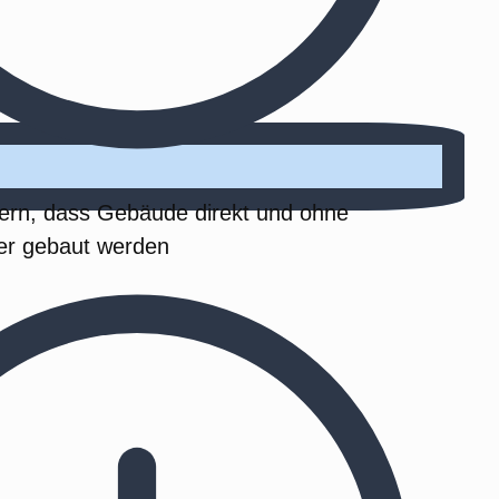
ern, dass Gebäude direkt und ohne
er gebaut werden