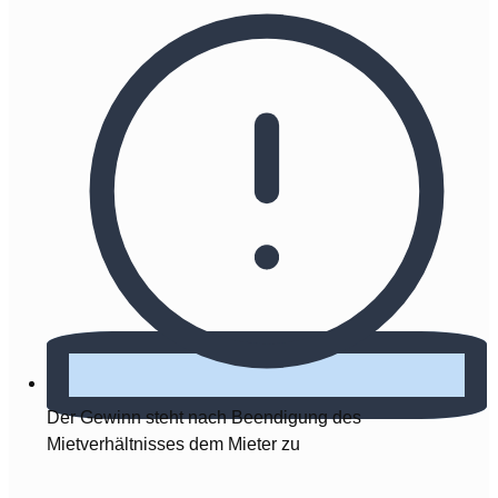
Der Gewinn steht nach Beendigung des
Mietverhältnisses dem Mieter zu