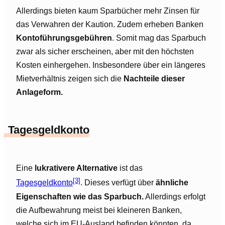
Allerdings bieten kaum Sparbücher mehr Zinsen für
das Verwahren der Kaution. Zudem erheben Banken
Kontoführungsgebühren
. Somit mag das Sparbuch
zwar als sicher erscheinen, aber mit den höchsten
Kosten einhergehen. Insbesondere über ein längeres
Mietverhältnis zeigen sich die
Nachteile dieser
Anlageform.
Tagesgeldkonto
Eine
lukrativere Alternative
ist das
[3]
Tagesgeldkonto
. Dieses verfügt über
ähnliche
Eigenschaften wie das Sparbuch.
Allerdings erfolgt
die Aufbewahrung meist bei kleineren Banken,
welche sich im EU-Ausland befinden könnten, da