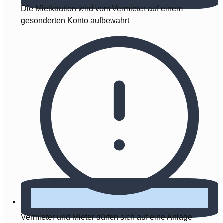
Die Mietkaution wird vom Vermieter auf einem
gesonderten Konto aufbewahrt
Vermieter und Mieter dürfen sich auf eine Anlage