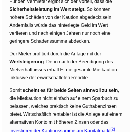
Für den Vermieter ergibt sich der Vorteil, dass die
Sicherheitsleistung im Wert steigt.
So könnten
höhere Schäden von der Kaution abgedeckt sein.
Andernfalls würde das hinterlegte Geld im Wert
verlieren und nach einigen Jahren nur noch eine
geringere Schadenssumme abdecken.
Der Mieter profitiert durch die Anlage mit der
Wertsteigerung
. Denn nach der Beendigung des
Mietverhältnisses erhält Er die gesamte Mietkaution
inklusive der erwirtschafteten Rendite.
Somit
scheint es für beide Seiten sinnvoll zu sein
,
die Mietkaution nicht einfach auf einem Sparbuch zu
belassen, welches praktisch keine Guthabenzinsen
bietet. Wirtschaftlich rentabler ist die Anlage auf einem
alternativen Konto mit höheren Zinsen oder das
[2]
Investieren der Kautionssumme am Kapitalmarkt
.