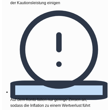
der Kautionsleistung einigen
Auf dem Konto fallen nur geringe Zinsen an,
sodass die Inflation zu einem Wertverlust führt