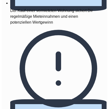
Der Kauf einer vermieteten Wohnung sichert Dir
regelmäßige Mieteinnahmen und einen
potenziellen Wertgewinn