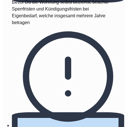
Bevor Du die Wohnung selbst beziehst, beachte
Sperrfristen und Kündigungsfristen bei
Eigenbedarf, welche insgesamt mehrere Jahre
betragen