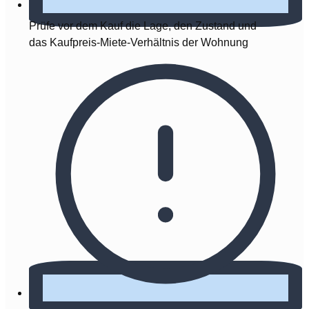
Prüfe vor dem Kauf die Lage, den Zustand und
das Kaufpreis-Miete-Verhältnis der Wohnung