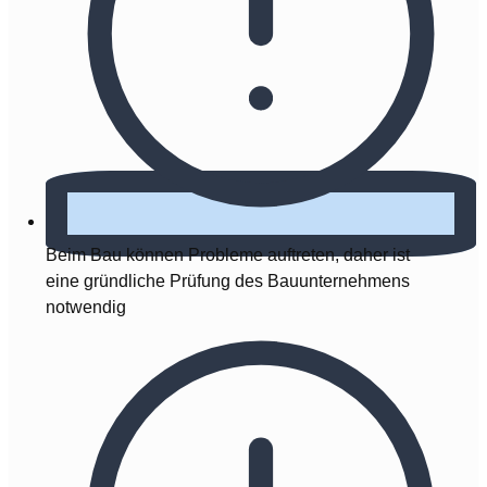
Beim Bau können Probleme auftreten, daher ist
eine gründliche Prüfung des Bauunternehmens
notwendig