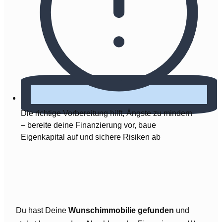
Die richtige Vorbereitung hilft, Ängste zu mindern
– bereite deine Finanzierung vor, baue
Eigenkapital auf und sichere Risiken ab
Du hast Deine
Wunschimmobilie gefunden
und