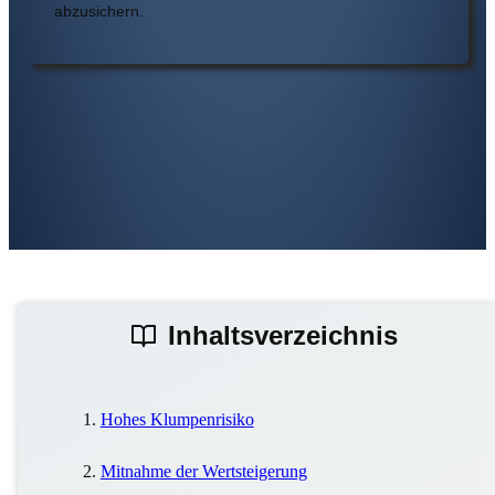
abzusichern.
Inhaltsverzeichnis
Hohes Klumpenrisiko
Mitnahme der Wertsteigerung