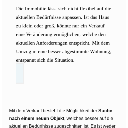
Die Immobilie lässt sich nicht flexibel auf die
aktuellen Bedürfnisse anpassen. Ist das Haus
zu klein oder groß, könnte nur ein Verkauf
eine Veränderung ermöglichen, welche den
aktuellen Anforderungen entspricht. Mit dem
Umzug in eine besser abgestimmte Wohnung,
entspannt sich die Situation.
Mit dem Verkauf besteht die Möglichkeit der
Suche
nach einem neuen Objekt
, welches besser auf die
aktuellen Bedürfnisse zugeschnitten ist. Es ist weder