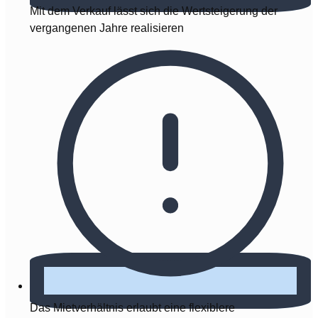
Mit dem Verkauf lässt sich die Wertsteigerung der
vergangenen Jahre realisieren
Das Mietverhältnis erlaubt eine flexiblere