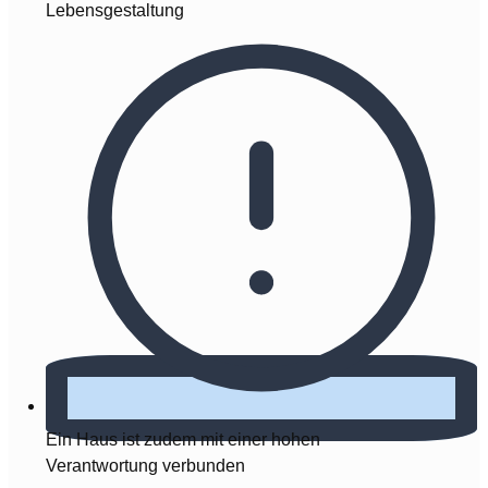
Lebensgestaltung
Ein Haus ist zudem mit einer hohen
Verantwortung verbunden