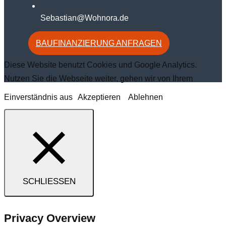
Sebastian@Wohnora.de
BAUFINANZIERUNG ANFRAGEN
Diese Website benutzt Cookies und Google Analytics.
Nutzen Sie die Webseite weiter, gehen wir von Ihrem
Einverständnis aus
Akzeptieren
Ablehnen
SCHLIESSEN
Privacy Overview