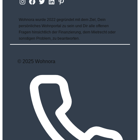
Instagram
Facebook
Twitter
LinkedIn
Wohnora
Wohnora wurde 2022 gegründet mit dem Ziel, Dein
persönliches Wohnportal zu sein und Dir alle offenen
Fragen hinsichtlich der Finanzierung, dem Mietrecht oder
sonstigen Problem, zu beantworten.
© 2025 Wohnora