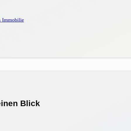
n Immobilie
einen Blick