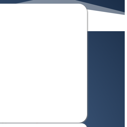
itzer-