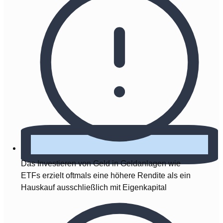
Das Investieren von Geld in Geldanlagen wie
ETFs erzielt oftmals eine höhere Rendite als ein
Hauskauf ausschließlich mit Eigenkapital