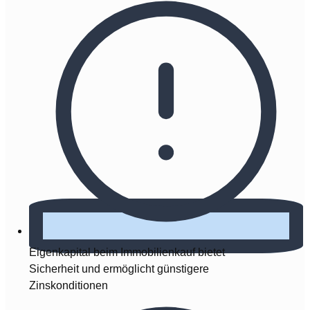
Eigenkapital beim Immobilienkauf bietet
Sicherheit und ermöglicht günstigere
Zinskonditionen