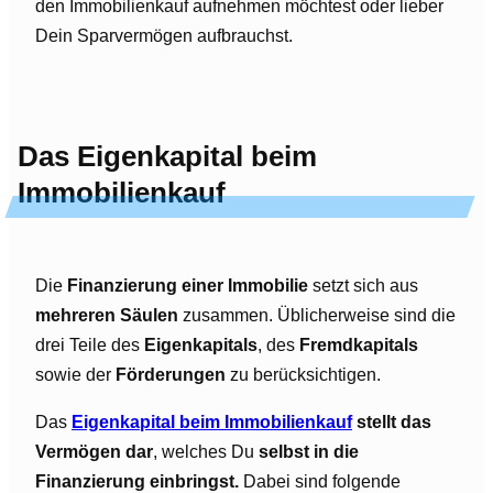
den Immobilienkauf aufnehmen möchtest oder lieber
Dein Sparvermögen aufbrauchst.
Das Eigenkapital beim
Immobilienkauf
Die
Finanzierung einer Immobilie
setzt sich aus
mehreren Säulen
zusammen. Üblicherweise sind die
drei Teile des
Eigenkapitals
, des
Fremdkapitals
sowie der
Förderungen
zu berücksichtigen.
Das
Eigenkapital beim Immobilienkauf
stellt das
Vermögen dar
, welches Du
selbst in die
Finanzierung einbringst.
Dabei sind folgende