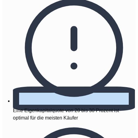
Eine Eigenkapitalquote von 20 bis 30 Prozent ist
optimal für die meisten Käufer