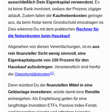
ausschließlich Dein Eigenkapital verwendest.
Es
ist keine Bank involviert, sodass der Prozess zügiger
abläuft. Zudem fallen die
Kaufnebenkosten
geringer
aus, da beim Notar keine Grundschuld einzutragen ist.
Dies erkennst Du mit dem praktischen
Rechner für
die Nebenkosten beim Hauskauf
.
Abgesehen von diesen Vereinfachungen, ist es
aus
rein finanzieller Sicht wenig sinnvoll, eine
Eigenkapitalquote von 100 Prozent für den
Hauskauf aufzubringen.
Verantwortlich sind hierfür
[1]
die
Opportunitätskosten
.
Denn würdest Du die
finanziellen Mittel in eine
Geldanlage investieren
, würde damit eine
Rendite
einhergehen. Als Empfehlung gelten für eine
langfristige Investition ETFs. Passive Index-Fonds