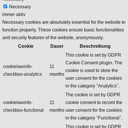
Necessary
immer aktiv
Necessary cookies are absolutely essential for the website to
function properly. These cookies ensure basic functionalities
and security features of the website, anonymously.
Cookie
Dauer
Beschreibung
This cookie is set by GDPR
Cookie Consent plugin. The
cookielawinfo-
11
cookie is used to store the
checkbox-analytics
months
user consent for the cookies
in the category "Analytics".
The cookie is set by GDPR
cookielawinfo-
11
cookie consent to record the
checkbox-functional
months
user consent for the cookies
in the category "Functional".
This cookie is set by GDPR