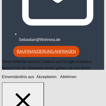
Sebastian@Wohnora.de
BAUFINANZIERUNG ANFRAGEN
Diese Website benutzt Cookies und Google Analytics.
Nutzen Sie die Webseite weiter, gehen wir von Ihrem
Einverständnis aus
Akzeptieren
Ablehnen