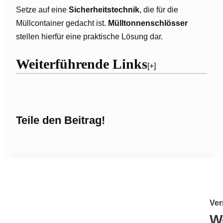
Setze auf eine
Sicherheitstechnik
, die für die
Müllcontainer gedacht ist.
Mülltonnenschlösser
stellen hierfür eine praktische Lösung dar.
Weiterführende Links
[+]
Teile den Beitrag!
Ver
W