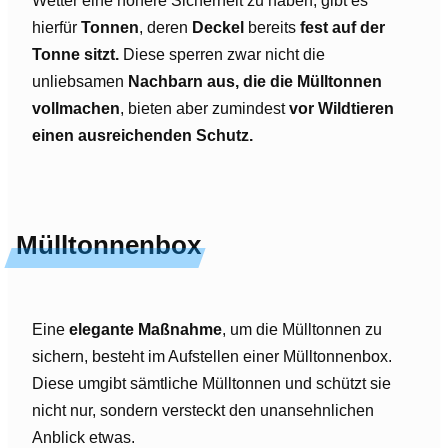
Wetter eine höhere Sicherheit zu haben, gibt es
hierfür
Tonnen
, deren
Deckel
bereits
fest auf der
Tonne sitzt.
Diese sperren zwar nicht die
unliebsamen
Nachbarn aus, die die Mülltonnen
vollmachen
, bieten aber zumindest
vor Wildtieren
einen ausreichenden Schutz.
Mülltonnenbox
Eine
elegante Maßnahme
, um die Mülltonnen zu
sichern, besteht im Aufstellen einer Mülltonnenbox.
Diese umgibt sämtliche Mülltonnen und schützt sie
nicht nur, sondern versteckt den unansehnlichen
Anblick etwas.