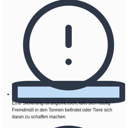
Eine Sicherung ist angemessen, falls sich häufig
Fremdmüll in den Tonnen befindet oder Tiere sich
daran zu schaffen machen