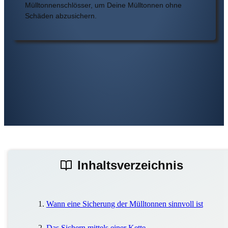
Mülltonnenschlösser, um Deine Mülltonnen ohne
Schäden abzusichern.
Inhaltsverzeichnis
Wann eine Sicherung der Mülltonnen sinnvoll ist
Das Sichern mittels einer Kette