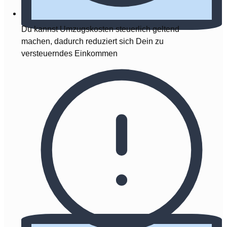
Du kannst Umzugskosten steuerlich geltend
machen, dadurch reduziert sich Dein zu
versteuerndes Einkommen