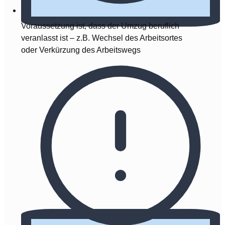
Voraussetzung ist, dass der Umzug beruflich
veranlasst ist – z.B. Wechsel des Arbeitsortes
oder Verkürzung des Arbeitswegs