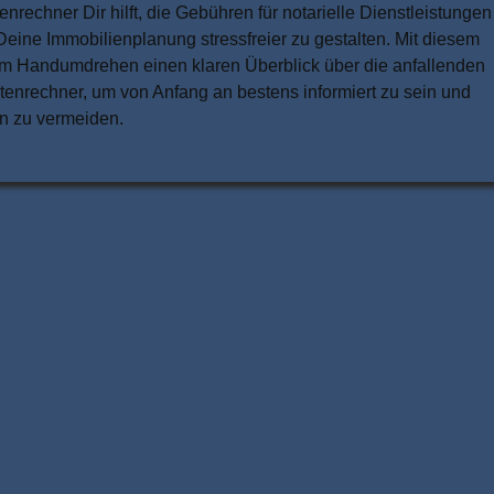
nrechner Dir hilft, die Gebühren für notarielle Dienstleistungen
 Deine Immobilienplanung stressfreier zu gestalten. Mit diesem
u im Handumdrehen einen klaren Überblick über die anfallenden
enrechner, um von Anfang an bestens informiert zu sein und
n zu vermeiden.