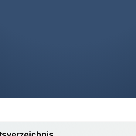
tsverzeichnis