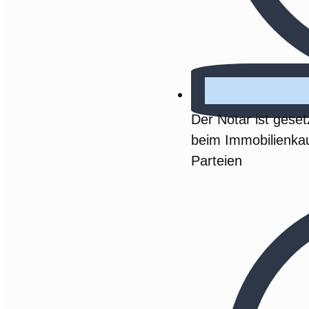
Der Notar ist gese
beim Immobilienkauf
Parteien