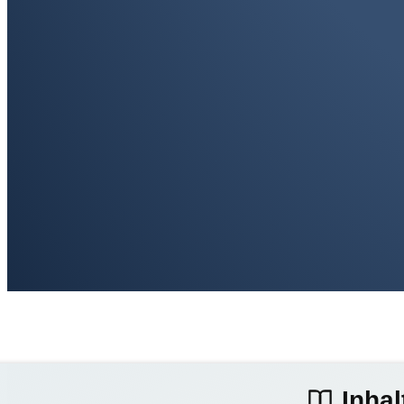
Inhal