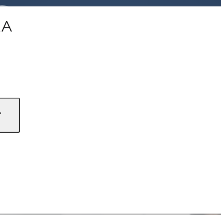
rkosten und Grundbuchgebühren selbst berechnen: ...