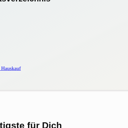
 Hauskauf
igste für Dich