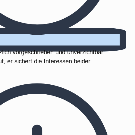
tzlich vorgeschrieben und unverzichtbar
, er sichert die Interessen beider