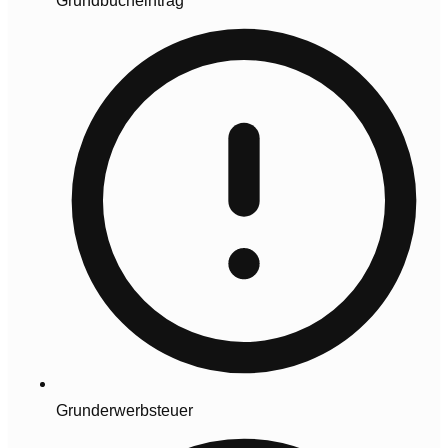
Grundbucheintrag
Grunderwerbsteuer