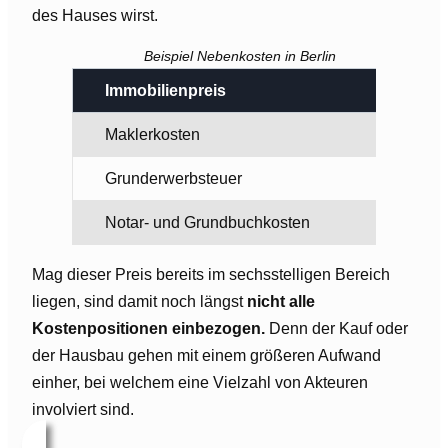
des Hauses wirst.
Beispiel Nebenkosten in Berlin
Immobilienpreis
4
Maklerkosten
2
Grunderwerbsteuer
2
Notar- und Grundbuchkosten
6
Mag dieser Preis bereits im sechsstelligen Bereich
liegen, sind damit noch längst
nicht alle
Kostenpositionen einbezogen.
Denn der Kauf oder
der Hausbau gehen mit einem größeren Aufwand
einher, bei welchem eine Vielzahl von Akteuren
involviert sind.