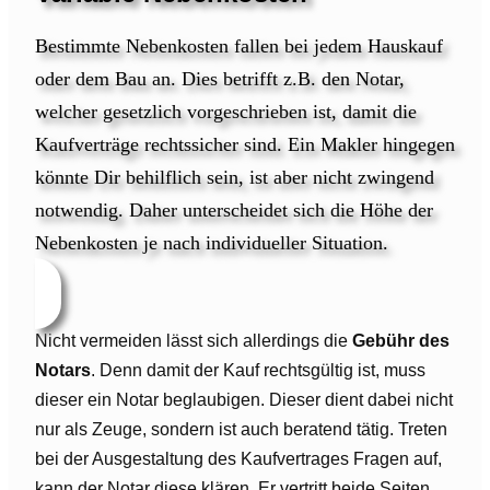
Bestimmte Nebenkosten fallen bei jedem Hauskauf
oder dem Bau an. Dies betrifft z.B. den Notar,
welcher gesetzlich vorgeschrieben ist, damit die
Kaufverträge rechtssicher sind. Ein Makler hingegen
könnte Dir behilflich sein, ist aber nicht zwingend
notwendig. Daher unterscheidet sich die Höhe der
Nebenkosten je nach individueller Situation.
Nicht vermeiden lässt sich allerdings die
Gebühr des
Notars
. Denn damit der Kauf rechtsgültig ist, muss
dieser ein Notar beglaubigen. Dieser dient dabei nicht
nur als Zeuge, sondern ist auch beratend tätig. Treten
bei der Ausgestaltung des Kaufvertrages Fragen auf,
kann der Notar diese klären. Er vertritt beide Seiten