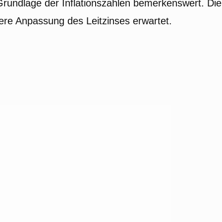
 Grundlage der Inflationszahlen bemerkenswert. Die
re Anpassung des Leitzinses erwartet.