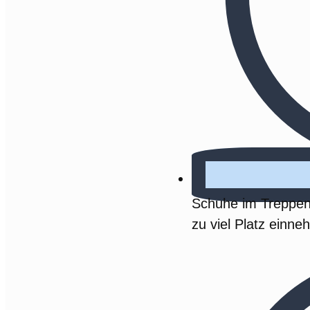
Schuhe im Treppenh
zu viel Platz einn