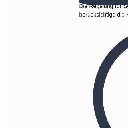
Die Regelung für S
berücksichtige die 