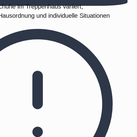
chuhe im Treppenhaus variiert,
Hausordnung und individuelle Situationen