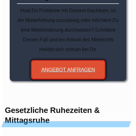
Hast Du Probleme mit Deinem Nachbarn, ist
die Mieterhöhung unzulässig oder möchtest Du
eine Mietminderung durchsetzen? Schildere
Deinen Fall und ein Anwalt des Mietrechts
meldet sich zeitnah bei Dir.
ANGEBOT ANFRAGEN
Gesetzliche Ruhezeiten &
Mittagsruhe