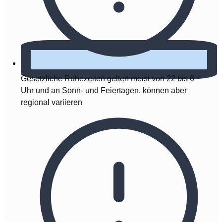
Gesetzliche Ruhezeiten gelten meist von 22 bis 6
Uhr und an Sonn- und Feiertagen, können aber
regional variieren