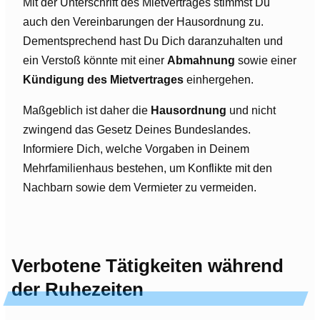
Mit der Unterschrift des Mietvertrages stimmst Du
auch den Vereinbarungen der Hausordnung zu.
Dementsprechend hast Du Dich daranzuhalten und
ein Verstoß könnte mit einer
Abmahnung
sowie einer
Kündigung des Mietvertrages
einhergehen.
Maßgeblich ist daher die
Hausordnung
und nicht
zwingend das Gesetz Deines Bundeslandes.
Informiere Dich, welche Vorgaben in Deinem
Mehrfamilienhaus bestehen, um Konflikte mit den
Nachbarn sowie dem Vermieter zu vermeiden.
Verbotene Tätigkeiten während
der Ruhezeiten