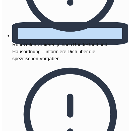
Ruhezeiten variieren je nach Bundesland und
Hausordnung – informiere Dich über die
spezifischen Vorgaben