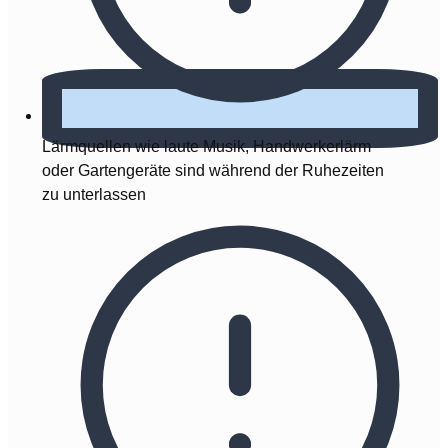
Lärmquellen wie laute Musik, Handwerkerlärm
oder Gartengeräte sind während der Ruhezeiten
zu unterlassen