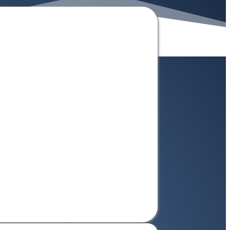
agen: