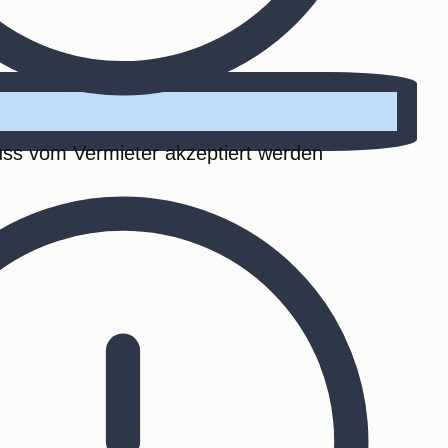
ss vom Vermieter akzeptiert werden