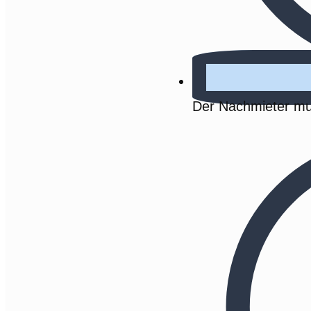
Der Nachmieter mu