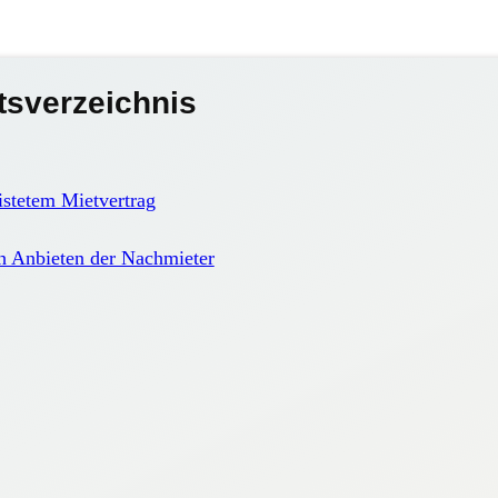
tsverzeichnis
istetem Mietvertrag
h Anbieten der Nachmieter