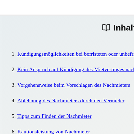
Inhal
Kündigungsmöglichkeiten bei befristeten oder unbefr
Kein Anspruch auf Kündigung des Mietvertrages nac
Vorgehensweise beim Vorschlagen des Nachmieters
Ablehnung des Nachmieters durch den Vermieter
Tipps zum Finden der Nachmieter
Kautionsleistung von Nachmieter