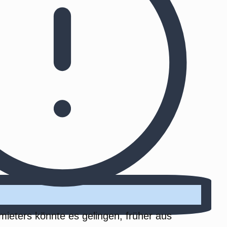
mieters könnte es gelingen, früher aus