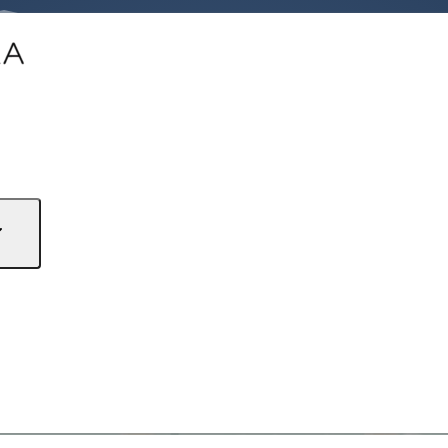
riode: Dauer, Regeln & Mindesttemperaturen