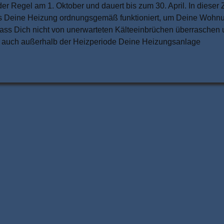
er Regel am 1. Oktober und dauert bis zum 30. April. In dieser Z
ass Deine Heizung ordnungsgemäß funktioniert, um Deine Wohn
Lass Dich nicht von unerwarteten Kälteeinbrüchen überraschen
ass auch außerhalb der Heizperiode Deine Heizungsanlage