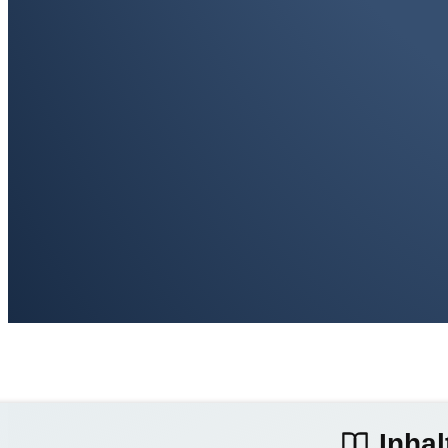
Inhal