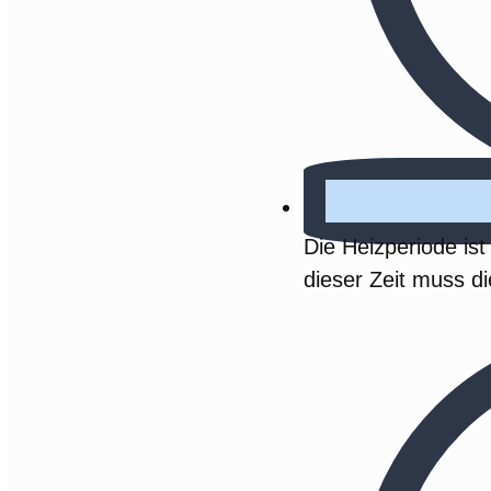
Die Heizperiode ist
dieser Zeit muss di