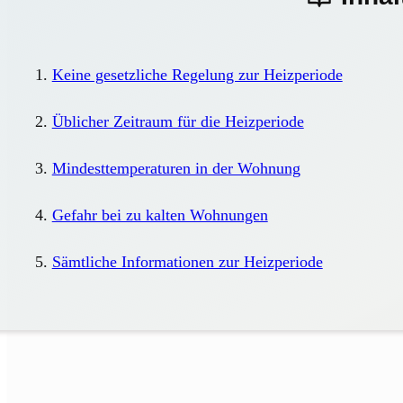
Keine gesetzliche Regelung zur Heizperiode
Üblicher Zeitraum für die Heizperiode
Mindesttemperaturen in der Wohnung
Gefahr bei zu kalten Wohnungen
Sämtliche Informationen zur Heizperiode