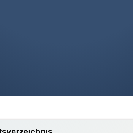
tsverzeichnis