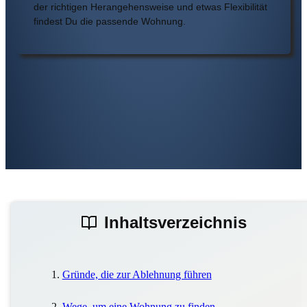
der richtigen Herangehensweise und etwas Flexibilität
findest Du die passende Wohnung.
Inhaltsverzeichnis
Gründe, die zur Ablehnung führen
Wege, um eine Wohnung zu finden