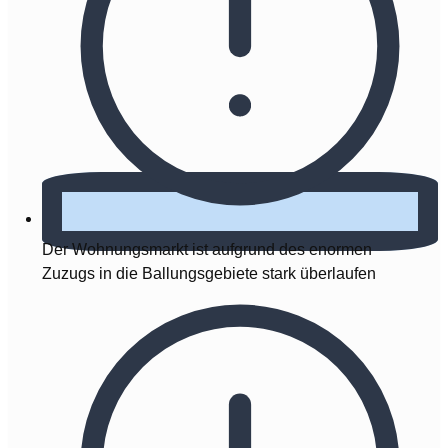
Der Wohnungsmarkt ist aufgrund des enormen
Zuzugs in die Ballungsgebiete stark überlaufen