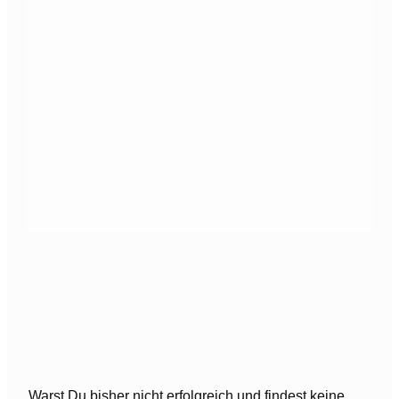
Warst Du bisher nicht erfolgreich und findest keine