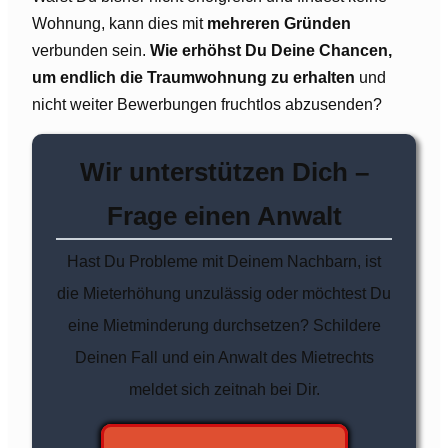
Wohnung, kann dies mit
mehreren Gründen
verbunden sein.
Wie erhöhst Du Deine Chancen,
um endlich die Traumwohnung zu erhalten
und
nicht weiter Bewerbungen fruchtlos abzusenden?
Wir unterstützen Dich –
Frage einen Anwalt
Hast Du Probleme mit Deinem Nachbarn, ist
die Mieterhöhung unzulässig oder möchtest Du
eine Mietminderung durchsetzen? Schildere
Deinen Fall und ein Anwalt des Mietrechts
meldet sich zeitnah bei Dir.