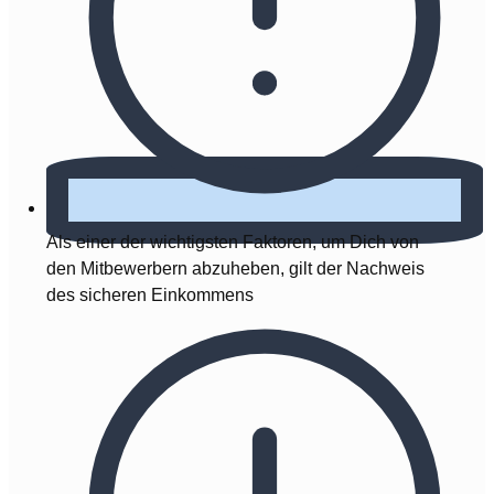
Als einer der wichtigsten Faktoren, um Dich von
den Mitbewerbern abzuheben, gilt der Nachweis
des sicheren Einkommens