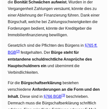
die
Bonität Schwächen aufweist.
Wurden in der
Vergangenheit Zahlungen versäumt, könnte dies zu
einer Ablehnung der Finanzierung führen. Dank einer
Bürgschaft, welche bei Zahlungsschwierigkeiten die
Forderungen bedient, könnte der Kreditgeber die
Immobilienfinanzierung bewilligen.
Gesetzlich sind die Pflichten des Bürgens in
§765 ff.
[2]
BGB
festgehalten. Der
Bürge steht für
entstandene schuldrechtliche Ansprüche des
Hauptschuldners ein
und übernimmt die
Verbindlichkeiten.
Für die
Bürgschaftserklärung
bestehen
verschiedene
Anforderungen an die Form und den
[3]
Inhalt.
Diese sind in
§766 BGB
beschrieben.
Demnach muss die Bürgschaftserklärung schriftlich