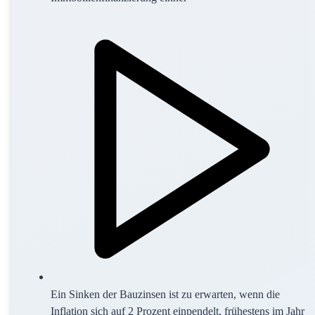
Ein Sinken der Bauzinsen ist zu erwarten, wenn die
Inflation sich auf 2 Prozent einpendelt, frühestens im Jahr