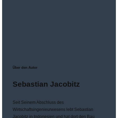
Über den Autor
Sebastian Jacobitz
Seit Seinem Abschluss des
Wirtschaftsingenieurwesens lebt Sebastian
Jacobitz in Indonesien und hat dort den Bau