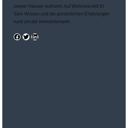
zweier Häuser realisiert. Auf Wohnora teilt Er
Sein Wissen und die persönlichen Erfahrungen
rund um die Immobilienwelt.
Facebook
Twitter
LinkedIn