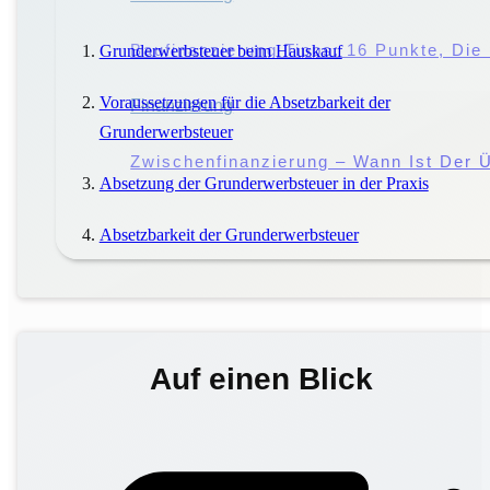
Störung Des Hausfriedens: Droht Eine 
Baufinanzierung Tipps: 16 Punkte, Di
Grunderwerbsteuer beim Hauskauf
Voraussetzungen für die Absetzbarkeit der
Miete
Finanzierung
|
Mieter
Grunderwerbsteuer
Miete Vs. Pacht: Worin Liegen Die Unt
Zwischenfinanzierung – Wann Ist Der Ü
Absetzung der Grunderwerbsteuer in der Praxis
Absetzbarkeit der Grunderwerbsteuer
Auf einen Blick