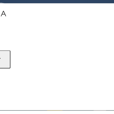
Baufinanzierung – Wo erhältst Du ...