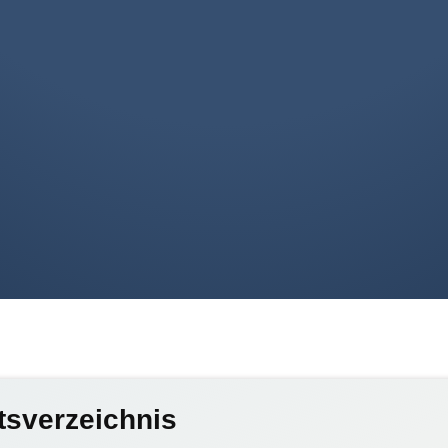
tsverzeichnis