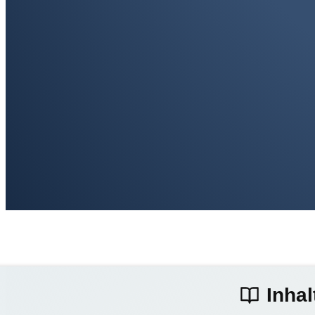
Inhal