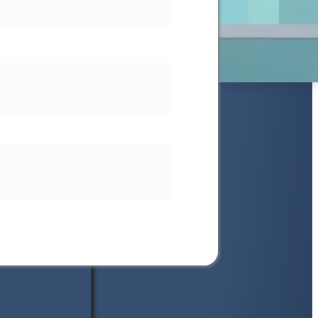
 beste