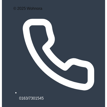
© 2025 Wohnora
0163/7301545