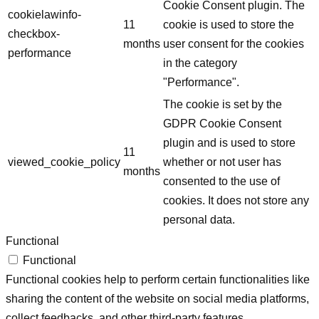
Cookie Consent plugin. The
cookielawinfo-
11
cookie is used to store the
checkbox-
months
user consent for the cookies
performance
in the category
"Performance".
The cookie is set by the
GDPR Cookie Consent
plugin and is used to store
11
viewed_cookie_policy
whether or not user has
months
consented to the use of
cookies. It does not store any
personal data.
Functional
Functional
Functional cookies help to perform certain functionalities like
sharing the content of the website on social media platforms,
collect feedbacks, and other third-party features.